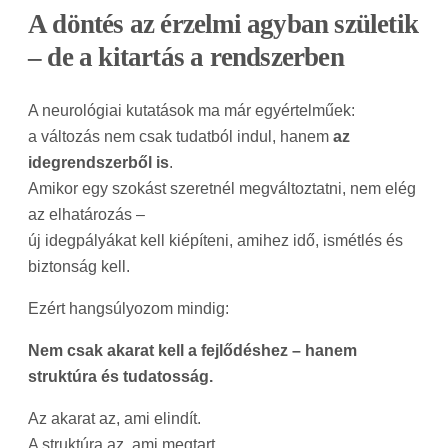
A döntés az érzelmi agyban születik
– de a kitartás a rendszerben
A neurológiai kutatások ma már egyértelműek:
a változás nem csak tudatból indul, hanem
az
idegrendszerből is
.
Amikor egy szokást szeretnél megváltoztatni, nem elég
az elhatározás –
új idegpályákat kell kiépíteni, amihez idő, ismétlés és
biztonság kell.
Ezért hangsúlyozom mindig:
Nem csak akarat kell a fejlődéshez – hanem
struktúra és tudatosság.
Az akarat az, ami elindít.
A struktúra az, ami megtart.