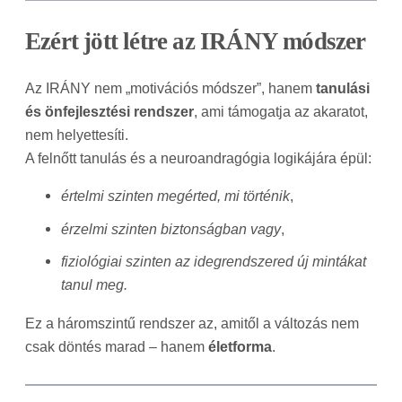
Ezért jött létre az IRÁNY módszer
Az IRÁNY nem „motivációs módszer”, hanem
tanulási
és önfejlesztési rendszer
, ami támogatja az akaratot,
nem helyettesíti.
A felnőtt tanulás és a neuroandragógia logikájára épül:
értelmi szinten megérted, mi történik
,
érzelmi szinten biztonságban vagy
,
fiziológiai szinten az idegrendszered új mintákat
tanul meg.
Ez a háromszintű rendszer az, amitől a változás nem
csak döntés marad – hanem
életforma
.