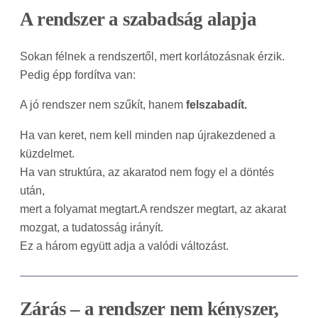
A rendszer a szabadság alapja
Sokan félnek a rendszertől, mert korlátozásnak érzik.
Pedig épp fordítva van:
A jó rendszer nem szűkít, hanem
felszabadít.
Ha van keret, nem kell minden nap újrakezdened a
küzdelmet.
Ha van struktúra, az akaratod nem fogy el a döntés
után,
mert a folyamat megtart.A rendszer megtart, az akarat
mozgat, a tudatosság irányít.
Ez a három együtt adja a valódi változást.
Zárás – a rendszer nem kényszer,