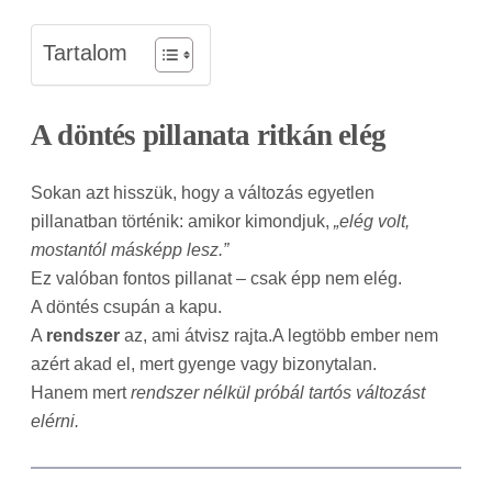
Tartalom
A döntés pillanata ritkán elég
Sokan azt hisszük, hogy a változás egyetlen
pillanatban történik: amikor kimondjuk,
„elég volt,
mostantól másképp lesz.”
Ez valóban fontos pillanat – csak épp nem elég.
A döntés csupán a kapu.
A
rendszer
az, ami átvisz rajta.A legtöbb ember nem
azért akad el, mert gyenge vagy bizonytalan.
Hanem mert
rendszer nélkül próbál tartós változást
elérni.