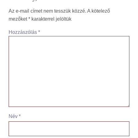
Az e-mail címet nem tesszük közzé.
A kötelező
mezőket
*
karakterrel jelöltük
Hozzászólás
*
Név
*