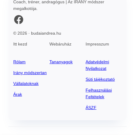
Coach, tréner, andragógus | Az IRÁNY módszer
megalkotója.
Facebook
© 2026 · budaiandrea.hu
Itt kezd
Webáruház
Impresszum
Rólam
Tananyagok
Adatvédelmi
Nyilatkozat
Irány módszertan
Süti tájékoztató
Vállalatoknak
Felhasználási
Árak
Feltételek
ÁSZF