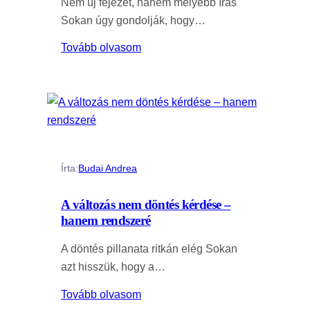
Nem új fejezet, hanem mélyebb írás
Sokan úgy gondolják, hogy…
Tovább olvasom
Írta:
Budai Andrea
A változás nem döntés kérdése –
hanem rendszeré
A döntés pillanata ritkán elég Sokan
azt hisszük, hogy a…
Tovább olvasom