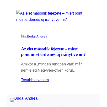
Írta:
Budai Andrea
Az élet második fejezete – miért
pont most érdemes új irányt venni?
Amikor a „minden rendben van” már
nem elég Negyven-ötven körül…
Tovább olvasom