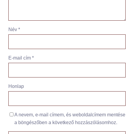
Név
*
E-mail cím
*
Honlap
A nevem, e-mail címem, és weboldalcímem mentése
a böngészőben a következő hozzászólásomhoz.