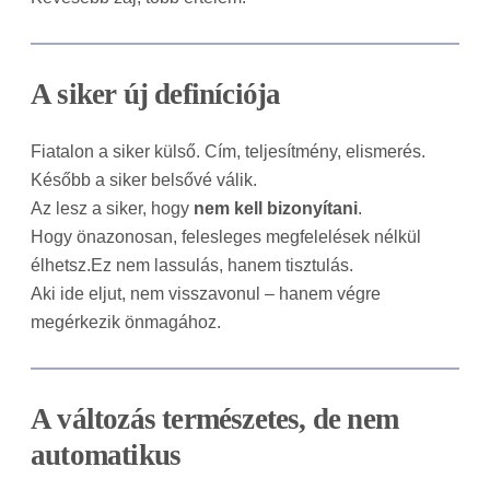
A siker új definíciója
Fiatalon a siker külső. Cím, teljesítmény, elismerés.
Később a siker belsővé válik.
Az lesz a siker, hogy
nem kell bizonyítani
.
Hogy önazonosan, felesleges megfelelések nélkül
élhetsz.Ez nem lassulás, hanem tisztulás.
Aki ide eljut, nem visszavonul – hanem végre
megérkezik önmagához.
A változás természetes, de nem
automatikus