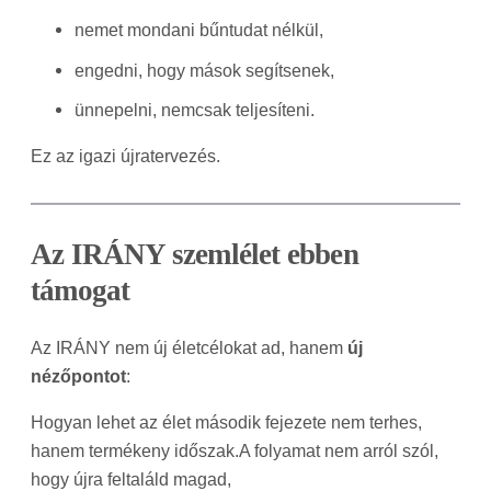
nemet mondani bűntudat nélkül,
engedni, hogy mások segítsenek,
ünnepelni, nemcsak teljesíteni.
Ez az igazi újratervezés.
Az IRÁNY szemlélet ebben
támogat
Az IRÁNY nem új életcélokat ad, hanem
új
nézőpontot
:
Hogyan lehet az élet második fejezete nem terhes,
hanem termékeny időszak.A folyamat nem arról szól,
hogy újra feltaláld magad,