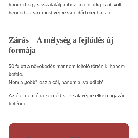
hanem hogy visszatalálj ahhoz, aki mindig is ott volt
benned – csak most végre van időd meghallani.
Zárás – A mélység a fejlődés új
formája
50 felett a növekedés már nem felfelé történik, hanem
befelé.
Nem a „több” lesz a cél, hanem a „valódibb”.
Az élet nem újra kezdődik – csak végre elkezd igazán
történni.